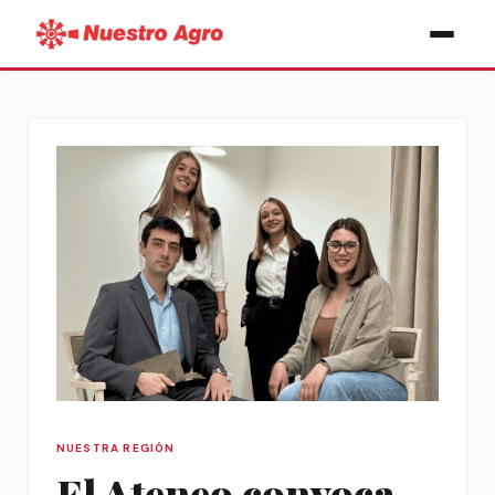
NUESTRA REGIÓN
El Ateneo convoca