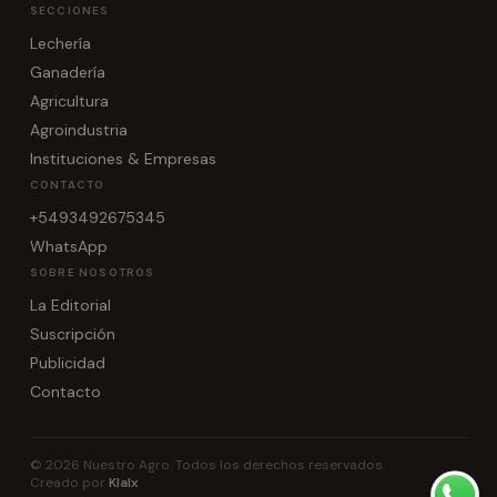
SECCIONES
Lechería
Ganadería
Agricultura
Agroindustria
Instituciones & Empresas
CONTACTO
+5493492675345
WhatsApp
SOBRE NOSOTROS
La Editorial
Suscripción
Publicidad
Contacto
© 2026 Nuestro Agro. Todos los derechos reservados.
Creado por
Klalx