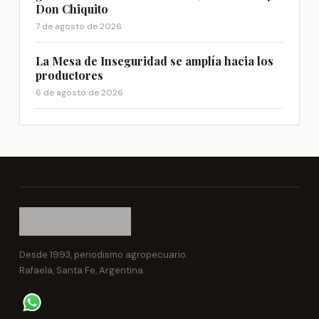
Don Chiquito
7 de agosto de 2026
La Mesa de Inseguridad se amplía hacia los
productores
6 de agosto de 2026
Desde 1993, periodismo agropecuario.
Rafaela, Santa Fe, Argentina.