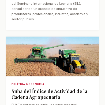
del Seminario Internacional de Lechería (SIL),
consolidando un espacio de encuentro de
productores, profesionales, industria, academia y
sector público.
POLÍTICA & ECONOMÍA
Suba del Índice de Actividad de la
Cadena Agropecuaria
El IACA registró en junio una suba mensual