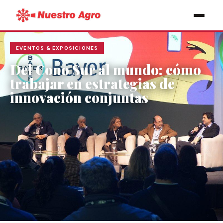
EVENTOS & EXPOSICIONES
Del Cono Sur al mundo: cómo
trabajar en estrategias de
innovación conjuntas