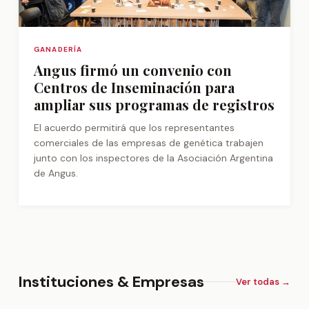
GANADERÍA
Angus firmó un convenio con
Centros de Inseminación para
ampliar sus programas de registros
El acuerdo permitirá que los representantes
comerciales de las empresas de genética trabajen
junto con los inspectores de la Asociación Argentina
de Angus.
Instituciones & Empresas
Ver todas →