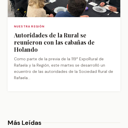
NUESTRA REGIÓN
Autoridades de la Rural se
reunieron con las cabañas de
Holando
Como parte de la previa de la 119° ExpoRural de
Rafaela y la Región, este martes se desarrolló un
ecuentro de las autoridades de la Sociedad Rural de
Rafaela...
Más Leídas