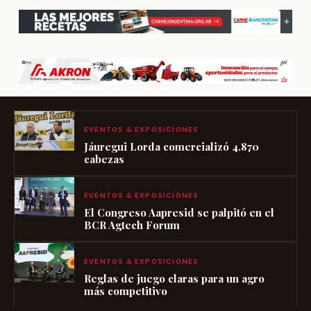
EVENTOS & EXPOSICIONES
Jáuregui Lorda comercializó 4.870
cabezas
EVENTOS & EXPOSICIONES
El Congreso Aapresid se palpitó en el
BCR Agtech Forum
EVENTOS & EXPOSICIONES
Reglas de juego claras para un agro
más competitivo