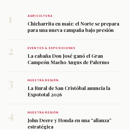
1
AGRICULTURA
Chicharrita en maíz: el Norte se prepara
para una nueva campaña bajo presión
2
EVENTOS & EXPOSICIONES
La cabaña Don José ganó el Gran
Campeón Macho Angus de Palermo
3
NUESTRA REGIÓN
La Rural de San Cristóbal anuncia la
Expototal 2026
4
NUESTRA REGIÓN
John Deere y Honda en una “alianza”
estratégica