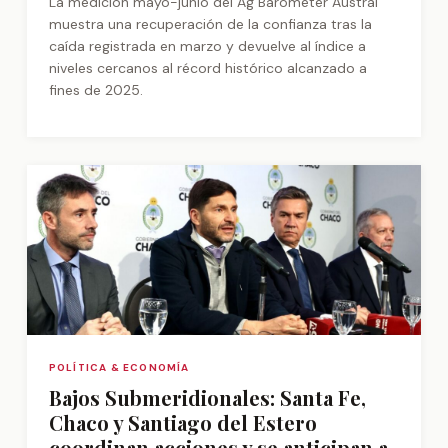
La medición mayo-junio del Ag Barometer Austral
muestra una recuperación de la confianza tras la
caída registrada en marzo y devuelve al índice a
niveles cercanos al récord histórico alcanzado a
fines de 2025.
POLÍTICA & ECONOMÍA
Bajos Submeridionales: Santa Fe,
Chaco y Santiago del Estero
coordinan acciones y se anticipan a