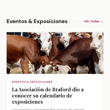
Eventos & Exposiciones
Ver todas →
EVENTOS & EXPOSICIONES
La Asociación de Braford dio a
conocer su calendario de
exposiciones
Los eventos corresponden al mes de agosto.