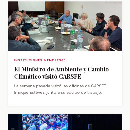
INSTITUCIONES & EMPRESAS
El Ministro de Ambiente y Cambio
Climático visitó CARSFE
La semana pasada visitó las oficinas de CARSFE
Enrique Estévez, junto a su equipo de trabajo.