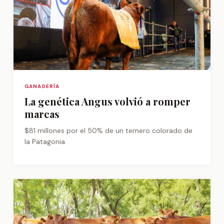
GANADERÍA
La genética Angus volvió a romper
marcas
$81 millones por el 50% de un ternero colorado de
la Patagonia.