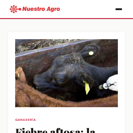
GANADERÍA
Fiebre aftosa: la