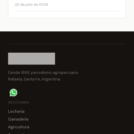
22 de julio de 2026
Desde 1993, periodismo agropecuario.
Rafaela, Santa Fe, Argentina.
SECCIONES
Lechería
Ganadería
Agricultura