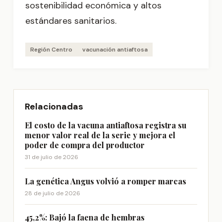
sostenibilidad económica y altos
estándares sanitarios.
Región Centro
vacunación antiaftosa
Relacionadas
El costo de la vacuna antiaftosa registra su
menor valor real de la serie y mejora el
poder de compra del productor
31 de julio de 2026
La genética Angus volvió a romper marcas
28 de julio de 2026
45,2%: Bajó la faena de hembras