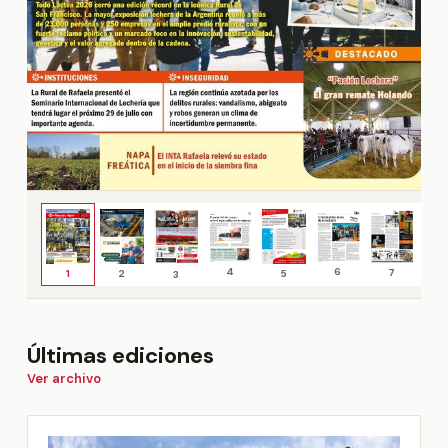
4
6
7
5
2
1
3
Últimas ediciones
Ver archivo