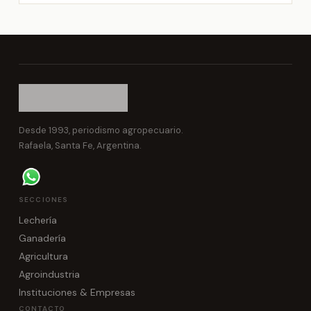
Desde 1993, periodismo agropecuario.
Rafaela, Santa Fe, Argentina.
SECCIONES
Lechería
Ganadería
Agricultura
Agroindustria
Instituciones & Empresas
CONTACTO